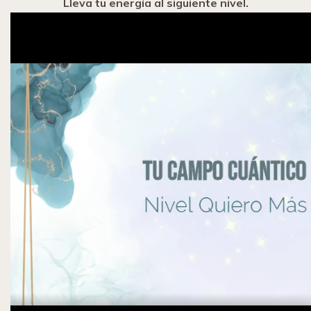
Lleva tu energía al siguiente nivel.