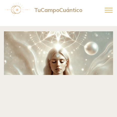
TuCampoCuántico